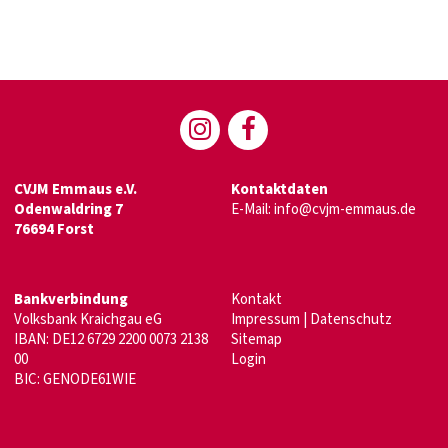
CVJM Emmaus e.V.
Kontaktdaten
Odenwaldring 7
E-Mail:
info@cvjm-emmaus.de
76694 Forst
Bankverbindung
Kontakt
Volksbank Kraichgau eG
Impressum
|
Datenschutz
IBAN: DE12 6729 2200 0073 2138
Sitemap
00
Login
BIC: GENODE61WIE