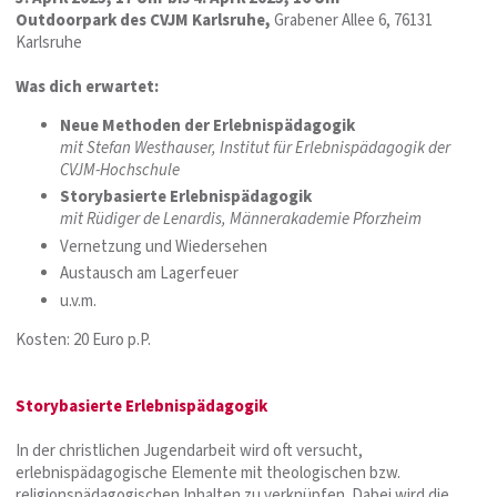
Outdoorpark des CVJM Karlsruhe,
Grabener Allee 6, 76131
Karlsruhe
Was dich erwartet:
Neue Methoden der Erlebnispädagogik
mit Stefan Westhauser, Institut für Erlebnispädagogik der
CVJM-Hochschule
Storybasierte Erlebnispädagogik
mit Rüdiger de Lenardis, Männerakademie Pforzheim
Vernetzung und Wiedersehen
Austausch am Lagerfeuer
u.v.m.
Kosten: 20 Euro p.P.
Storybasierte Erlebnispädagogik
In der christlichen Jugendarbeit wird oft versucht,
erlebnispädagogische Elemente mit theologischen bzw.
religionspädagogischen Inhalten zu verknüpfen. Dabei wird die