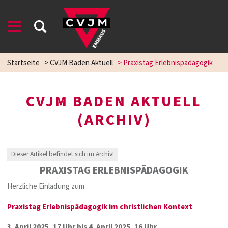
Startseite
>
CVJM Baden Aktuell
>
Praxistag Erlebnispädagogik
CVJM BADEN AKTUELL
(ARCHIV)
Dieser Artikel befindet sich im Archiv!
PRAXISTAG ERLEBNISPÄDAGOGIK
Herzliche Einladung zum
Praxistag Erlebnispädagogik im christlichen Kontext
3. April 2025, 17 Uhr bis 4. April 2025, 16 Uhr