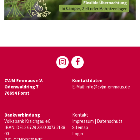
CVJM Emmaus e.V.
Kontaktdaten
Odenwaldring 7
E-Mail:
info@cvjm-emmaus.de
76694 Forst
Bankverbindung
Kontakt
Volksbank Kraichgau eG
Impressum
|
Datenschutz
IBAN: DE12 6729 2200 0073 2138
Sitemap
00
Login