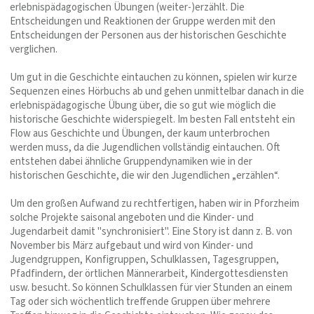
erlebnispädagogischen Übungen (weiter-)erzählt. Die
Entscheidungen und Reaktionen der Gruppe werden mit den
Entscheidungen der Personen aus der historischen Geschichte
verglichen.
Um gut in die Geschichte eintauchen zu können, spielen wir kurze
Sequenzen eines Hörbuchs ab und gehen unmittelbar danach in die
erlebnispädagogische Übung über, die so gut wie möglich die
historische Geschichte widerspiegelt. Im besten Fall entsteht ein
Flow aus Geschichte und Übungen, der kaum unterbrochen
werden muss, da die Jugendlichen vollständig eintauchen. Oft
entstehen dabei ähnliche Gruppendynamiken wie in der
historischen Geschichte, die wir den Jugendlichen „erzählen“.
Um den großen Aufwand zu rechtfertigen, haben wir in Pforzheim
solche Projekte saisonal angeboten und die Kinder- und
Jugendarbeit damit "synchronisiert". Eine Story ist dann z. B. von
November bis März aufgebaut und wird von Kinder- und
Jugendgruppen, Konfigruppen, Schulklassen, Tagesgruppen,
Pfadfindern, der örtlichen Männerarbeit, Kindergottesdiensten
usw. besucht. So können Schulklassen für vier Stunden an einem
Tag oder sich wöchentlich treffende Gruppen über mehrere