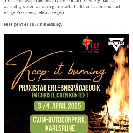
Treffen hinweg in die Geschichte eintauchen. Wie genau das
aussieht, wollen wir euch gerne selbst erleben lassen und euch
einige Praxisbeispiele aufzeigen.
Hier
geht es zur Anmeldung.