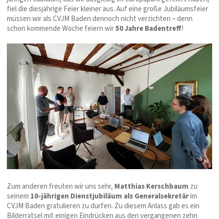
fiel die diesjährige Feier kleiner aus. Auf eine große Jubiläumsfeier
müssen wir als CVJM Baden dennoch nicht verzichten – denn
schon kommende Woche feiern wir
50 Jahre Badentreff
!
Zum anderen freuten wir uns sehr,
Matthias Kerschbaum
zu
seinem
10-jährigen Dienstjubiläum als Generalsekretär
im
CVJM Baden gratulieren zu dürfen. Zu diesem Anlass gab es ein
Bilderrätsel mit einigen Eindrücken aus den vergangenen zehn