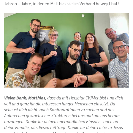
Jahren – Jahre, in denen Matthias viel im Verband bewegt hat!
Vielen Dank, Matthias
, dass du mit Herzblut CVJMer bist und dich
voll und ganz für die Interessen junger Menschen einsetzt. Du
scheust dich nicht, auch Konfrontationen zu suchen und das
Aufbrechen gewachsener Strukturen bei uns und um uns herum
anzuregen. Danke für deinen unermüdlichen Einsatz – auch an
deine Familie, die diesen mitträgt. Danke für deine Liebe zu Jesus