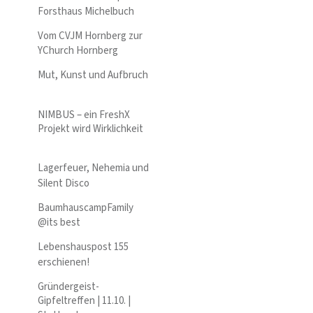
Forsthaus Michelbuch
Vom CVJM Hornberg zur
YChurch Hornberg
Mut, Kunst und Aufbruch
NIMBUS – ein FreshX
Projekt wird Wirklichkeit
Lagerfeuer, Nehemia und
Silent Disco
BaumhauscampFamily
@its best
Lebenshauspost 155
erschienen!
Gründergeist-
Gipfeltreffen | 11.10. |