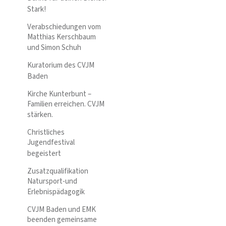
Stark!
Verabschiedungen vom
Matthias Kerschbaum
und Simon Schuh
Kuratorium des CVJM
Baden
Kirche Kunterbunt –
Familien erreichen. CVJM
stärken.
Christliches
Jugendfestival
begeistert
Zusatzqualifikation
Natursport-und
Erlebnispädagogik
CVJM Baden und EMK
beenden gemeinsame