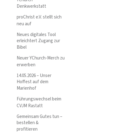
Denkwerkstatt
proChrist e.V. stellt sich
neu auf
Neues digitales Tool
erleichtert Zugang zur
Bibel
Neuer YChurch-Merch zu
erwerben
14.05.2026 – Unser
Hoffest auf dem
Marienhof
Führungswechsel beim
CVJM Rastatt
Gemeinsam Gutes tun –
bestellen &
profitieren