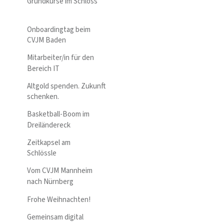
Grundkurse im Schloss
Onboardingtag beim
CVJM Baden
Mitarbeiter/in für den
Bereich IT
Altgold spenden. Zukunft
schenken.
Basketball-Boom im
Dreiländereck
Zeitkapsel am
Schlössle
Vom CVJM Mannheim
nach Nürnberg
Frohe Weihnachten!
Gemeinsam digital