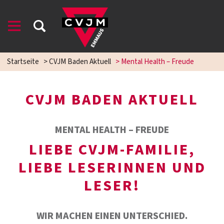
Startseite
>
CVJM Baden Aktuell
>
Mental Health – Freude
CVJM BADEN AKTUELL
MENTAL HEALTH – FREUDE
LIEBE CVJM-FAMILIE,
LIEBE LESERINNEN UND
LESER!
WIR MACHEN EINEN UNTERSCHIED.