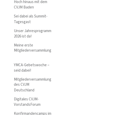
Hoch hinaus mit dem
CVJM Baden
Sei dabei als Summit-
Tagesgast
Unser Jahresprogramm
2026 ist da!
Meine erste
Mitgliederversammlung
YMCA-Gebetswoche –
seid dabei!
Mitgliederversammlung
des CVJM
Deutschland
Digitales CVJM-
VorstandsForum
Konfirmandencamps im