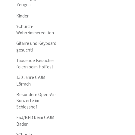
Zeugnis
Kinder
YChurch-
Wohnzimmeredition
Gitarre und Keyboard
gesucht!
Tausende Besucher
feiern beim Hoffest
150 Jahre CVJM
Lörrach
Besondere Open-Air-
Konzerte im
Schlosshof
FSJ/BFD beim CVJM
Baden
YChurch