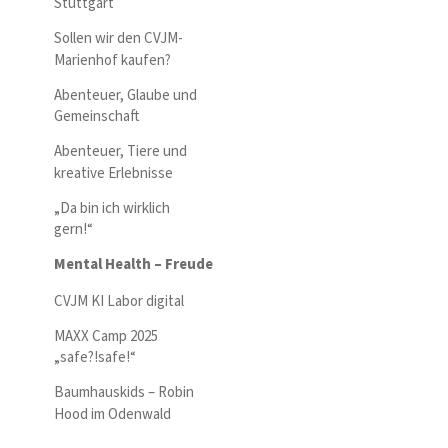
Stuttgart
Sollen wir den CVJM-
Marienhof kaufen?
Abenteuer, Glaube und
Gemeinschaft
Abenteuer, Tiere und
kreative Erlebnisse
„Da bin ich wirklich
gern!“
Mental Health – Freude
CVJM KI Labor digital
MAXX Camp 2025
„safe?!safe!“
Baumhauskids – Robin
Hood im Odenwald