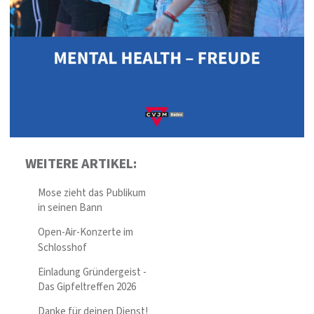
WEITERE ARTIKEL:
Mose zieht das Publikum
in seinen Bann
Open-Air-Konzerte im
Schlosshof
Einladung Gründergeist -
Das Gipfeltreffen 2026
Danke für deinen Dienst!