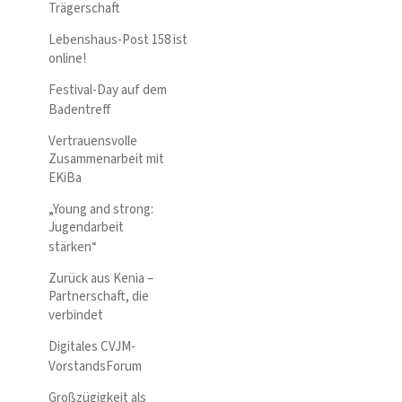
Trägerschaft
Lebenshaus-Post 158 ist
online!
Festival-Day auf dem
Badentreff
Vertrauensvolle
Zusammenarbeit mit
EKiBa
„Young and strong:
Jugendarbeit
stärken“
Zurück aus Kenia –
Partnerschaft, die
verbindet
Digitales CVJM-
VorstandsForum
Großzügigkeit als