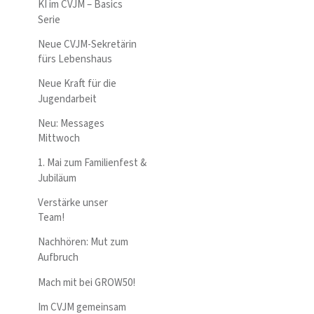
KI im CVJM – Basics
Serie
Neue CVJM-Sekretärin
fürs Lebenshaus
Neue Kraft für die
Jugendarbeit
Neu: Messages
Mittwoch
1. Mai zum Familienfest &
Jubiläum
Verstärke unser
Team!
Nachhören: Mut zum
Aufbruch
Mach mit bei GROW50!
Im CVJM gemeinsam