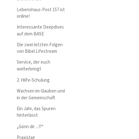
Lebenshaus-Post 157 ist
online!
Interessante Deepdives
auf dem BASE
Die zwei letzten Folgen
von Bibel.Lifestream
Service, der euch
weiterbringt
2. Hilfe-Schulung
Wachsen im Glauben und
in der Gemeinschaft
Ein Jahr, das Spuren
hinterlässt
„Gönn dir ...!?“
Praxistag