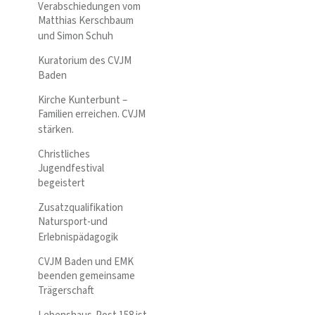
Verabschiedungen vom
Matthias Kerschbaum
und Simon Schuh
Kuratorium des CVJM
Baden
Kirche Kunterbunt –
Familien erreichen. CVJM
stärken.
Christliches
Jugendfestival
begeistert
Zusatzqualifikation
Natursport-und
Erlebnispädagogik
CVJM Baden und EMK
beenden gemeinsame
Trägerschaft