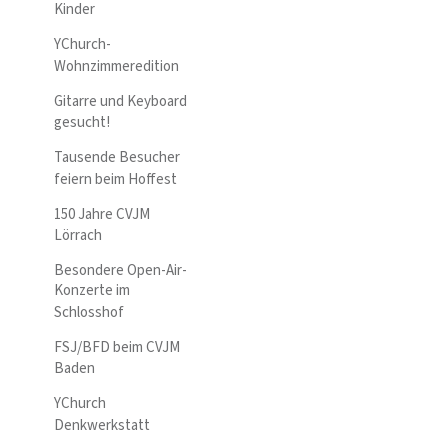
Kinder
YChurch-
Wohnzimmeredition
Gitarre und Keyboard
gesucht!
Tausende Besucher
feiern beim Hoffest
150 Jahre CVJM
Lörrach
Besondere Open-Air-
Konzerte im
Schlosshof
FSJ/BFD beim CVJM
Baden
YChurch
Denkwerkstatt