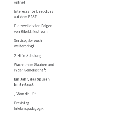
online!
Interessante Deepdives
auf dem BASE
Die zwei letzten Folgen
von Bibel.Lifestream
Service, der euch
weiterbringt
2. Hilfe-Schulung
Wachsen im Glauben und
in der Gemeinschaft
Ein Jahr, das Spuren
hinterlässt
„Gönn dir ...!?“
Praxistag
Erlebnispädagogik