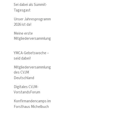
Sei dabei als Summit-
Tagesgast
Unser Jahresprogramm
2026 ist da!
Meine erste
Mitgliederversammlung
YMCA-Gebetswoche –
seid dabei!
Mitgliederversammlung
des CVJM
Deutschland
Digitales CVJM-
VorstandsForum
Konfirmandencamps im
Forsthaus Michelbuch