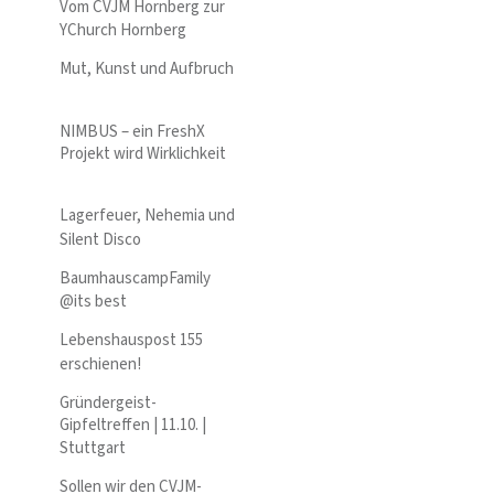
Vom CVJM Hornberg zur
YChurch Hornberg
Mut, Kunst und Aufbruch
NIMBUS – ein FreshX
Projekt wird Wirklichkeit
Lagerfeuer, Nehemia und
Silent Disco
BaumhauscampFamily
@its best
Lebenshauspost 155
erschienen!
Gründergeist-
Gipfeltreffen | 11.10. |
Stuttgart
Sollen wir den CVJM-