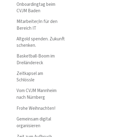
Onboardingtag beim
CVJM Baden
Mitarbeiter/in für den
Bereich IT
Altgold spenden. Zukunft
schenken.
Basketball-Boom im
Dreiländereck
Zeitkapsel am
Schlössle
Vom CVJM Mannheim
nach Nürnberg
Frohe Weihnachten!
Gemeinsam digital
organisieren
Zeit zum Aufbruch