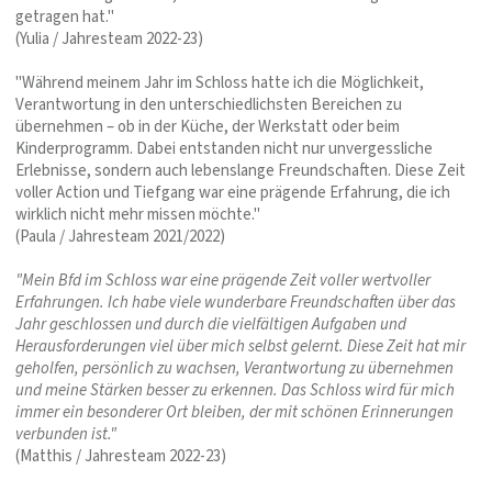
getragen hat."
(Yulia / Jahresteam 2022-23)
"Während meinem Jahr im Schloss hatte ich die Möglichkeit,
Verantwortung in den unterschiedlichsten Bereichen zu
übernehmen – ob in der Küche, der Werkstatt oder beim
Kinderprogramm. Dabei entstanden nicht nur unvergessliche
Erlebnisse, sondern auch lebenslange Freundschaften. Diese Zeit
voller Action und Tiefgang war eine prägende Erfahrung, die ich
wirklich nicht mehr missen möchte."
(Paula / Jahresteam 2021/2022)
"Mein Bfd im Schloss war eine prägende Zeit voller wertvoller
Erfahrungen. Ich habe viele wunderbare Freundschaften über das
Jahr geschlossen und durch die vielfältigen Aufgaben und
Herausforderungen viel über mich selbst gelernt. Diese Zeit hat mir
geholfen, persönlich zu wachsen, Verantwortung zu übernehmen
und meine Stärken besser zu erkennen. Das Schloss wird für mich
immer ein besonderer Ort bleiben, der mit schönen Erinnerungen
verbunden ist."
(Matthis / Jahresteam 2022-23)