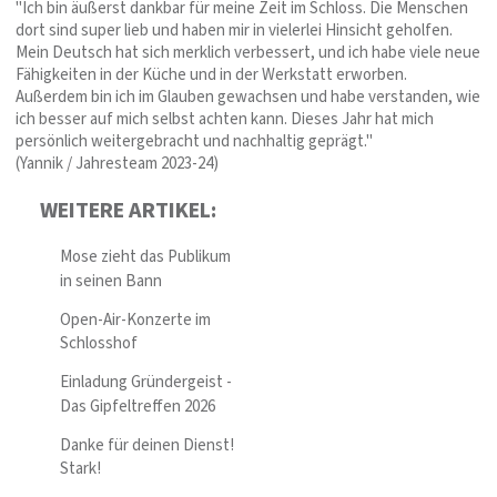
"Ich bin äußerst dankbar für meine Zeit im Schloss. Die Menschen
dort sind super lieb und haben mir in vielerlei Hinsicht geholfen.
Mein Deutsch hat sich merklich verbessert, und ich habe viele neue
Fähigkeiten in der Küche und in der Werkstatt erworben.
Außerdem bin ich im Glauben gewachsen und habe verstanden, wie
ich besser auf mich selbst achten kann. Dieses Jahr hat mich
persönlich weitergebracht und nachhaltig geprägt."
(Yannik / Jahresteam 2023-24)
WEITERE ARTIKEL:
Mose zieht das Publikum
in seinen Bann
Open-Air-Konzerte im
Schlosshof
Einladung Gründergeist -
Das Gipfeltreffen 2026
Danke für deinen Dienst!
Stark!