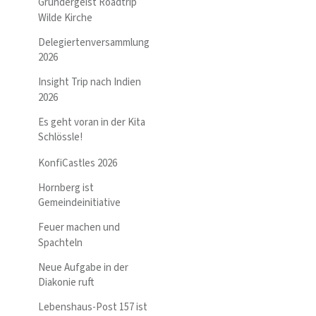
Gründergeist Roadtrip
Wilde Kirche
Delegiertenversammlung
2026
Insight Trip nach Indien
2026
Es geht voran in der Kita
Schlössle!
KonfiCastles 2026
Hornberg ist
Gemeindeinitiative
Feuer machen und
Spachteln
Neue Aufgabe in der
Diakonie ruft
Lebenshaus-Post 157 ist