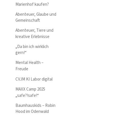
Marienhof kaufen?
Abenteuer, Glaube und
Gemeinschaft
Abenteuer, Tiere und
kreative Erlebnisse
„Da bin ich wirklich
gern!“
Mental Health –
Freude
CVJM KI Labor digital
MAXX Camp 2025
„safe?!safe!“
Baumhauskids – Robin
Hood im Odenwald