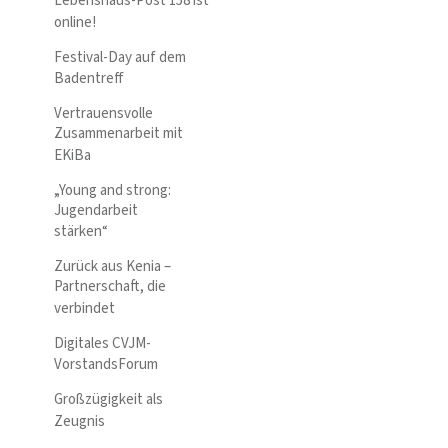
Lebenshaus-Post 158 ist
online!
Festival-Day auf dem
Badentreff
Vertrauensvolle
Zusammenarbeit mit
EKiBa
„Young and strong:
Jugendarbeit
stärken“
Zurück aus Kenia –
Partnerschaft, die
verbindet
Digitales CVJM-
VorstandsForum
Großzügigkeit als
Zeugnis