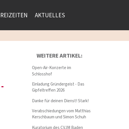
FREIZEITEN
AKTUELLES
WEITERE ARTIKEL:
Open-Air-Konzerte im
Schlosshof
-
Einladung Gründergeist - Das
Gipfeltreffen 2026
Danke für deinen Dienst! Stark!
Verabschiedungen vom Matthias
Kerschbaum und Simon Schuh
Kuratorium des CVJM Baden