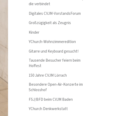
die verbindet
Digitales CVJM-VorstandsForum
Großzügigkeit als Zeugnis
Kinder
YChurch-Wohnzimmeredition
Gitarre und Keyboard gesucht!
Tausende Besucher feiern beim
Hoffest
150 Jahre CVJM Lörrach
Besondere Open-Air-Konzerte im
Schlosshof
FSJ/BFD beim CVJM Baden
YChurch Denkwerkstatt