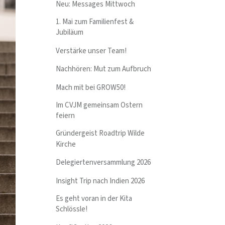
Neu: Messages Mittwoch
1. Mai zum Familienfest &
Jubiläum
Verstärke unser Team!
Nachhören: Mut zum Aufbruch
Mach mit bei GROW50!
Im CVJM gemeinsam Ostern
feiern
Gründergeist Roadtrip Wilde
Kirche
Delegiertenversammlung 2026
Insight Trip nach Indien 2026
Es geht voran in der Kita
Schlössle!