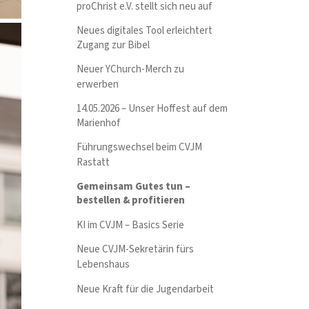
proChrist e.V. stellt sich neu auf
Neues digitales Tool erleichtert
Zugang zur Bibel
Neuer YChurch-Merch zu
erwerben
14.05.2026 – Unser Hoffest auf dem
Marienhof
Führungswechsel beim CVJM
Rastatt
Gemeinsam Gutes tun –
bestellen & profitieren
KI im CVJM – Basics Serie
Neue CVJM-Sekretärin fürs
Lebenshaus
Neue Kraft für die Jugendarbeit