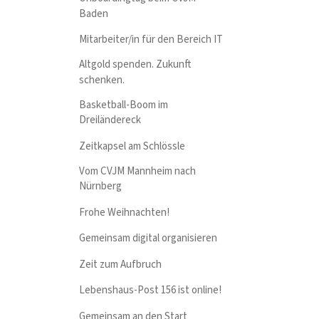
Baden
Mitarbeiter/in für den Bereich IT
Altgold spenden. Zukunft
schenken.
Basketball-Boom im
Dreiländereck
Zeitkapsel am Schlössle
Vom CVJM Mannheim nach
Nürnberg
Frohe Weihnachten!
Gemeinsam digital organisieren
Zeit zum Aufbruch
Lebenshaus-Post 156 ist online!
Gemeinsam an den Start