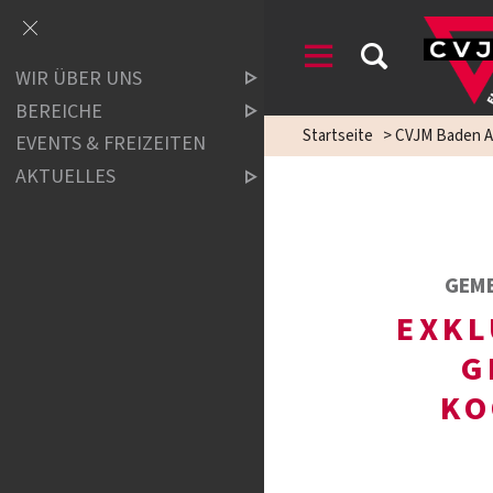
WIR ÜBER UNS
BEREICHE
Startseite
>
CVJM Baden A
EVENTS & FREIZEITEN
AKTUELLES
GEME
EXKL
G
KO