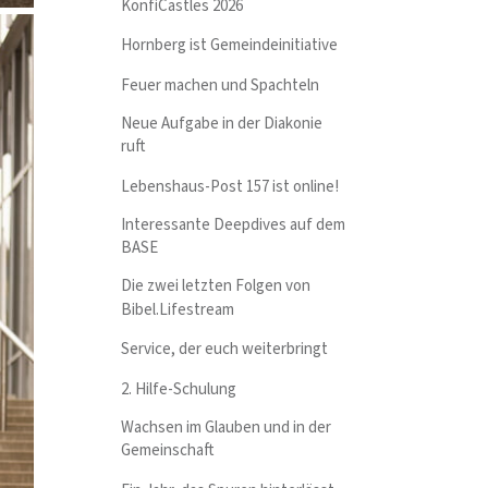
KonfiCastles 2026
Hornberg ist Gemeindeinitiative
Feuer machen und Spachteln
Neue Aufgabe in der Diakonie
ruft
Lebenshaus-Post 157 ist online!
Interessante Deepdives auf dem
BASE
Die zwei letzten Folgen von
Bibel.Lifestream
Service, der euch weiterbringt
2. Hilfe-Schulung
Wachsen im Glauben und in der
Gemeinschaft