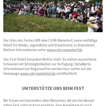
Der Erlös des Festes hilft dem CVJM-Marienhof, seine vielfältige
Arbeit für Kinder, Jugendliche und Erwachsene zu finanzieren.
Weitere Informationen unter
www.cvjm-marienhof.de
Das Fest findet bei jedem Wetter statt. Es stehen ausreichend
Scheunen mit Sitzmöglichkeiten zur Verfügung. Detaillierte
Informationen bei Regenwetter werden kurz vorher auf der
Homepage
www.cvjm-marienhof.de
veröffentlicht.
UNTERSTÜTZE UNS BEIM FEST
Wir freuen uns besonders über Menschen, die uns bei diesem
tollen Fest unterstützen möchten. Eine Anmeldung ist noch