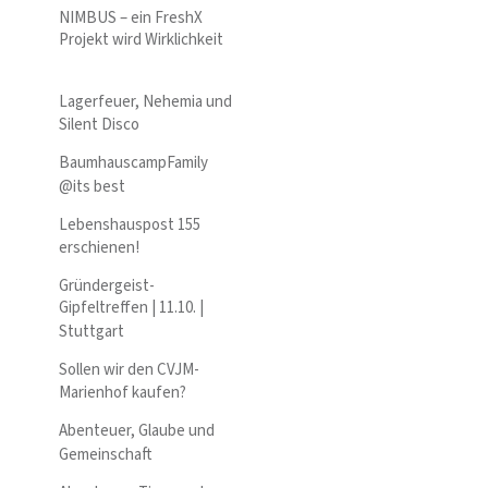
NIMBUS – ein FreshX
Projekt wird Wirklichkeit
Lagerfeuer, Nehemia und
Silent Disco
BaumhauscampFamily
@its best
Lebenshauspost 155
erschienen!
Gründergeist-
Gipfeltreffen | 11.10. |
Stuttgart
Sollen wir den CVJM-
Marienhof kaufen?
Abenteuer, Glaube und
Gemeinschaft