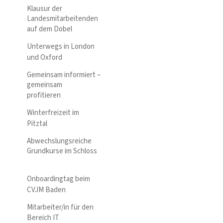
Klausur der
Landesmitarbeitenden
auf dem Dobel
Unterwegs in London
und Oxford
Gemeinsam informiert –
gemeinsam
profitieren
Winterfreizeit im
Pitztal
Abwechslungsreiche
Grundkurse im Schloss
Onboardingtag beim
CVJM Baden
Mitarbeiter/in für den
Bereich IT