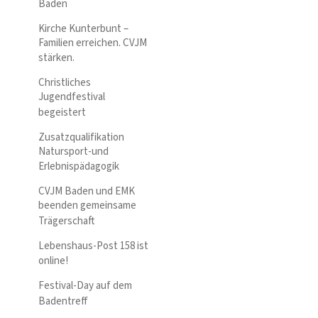
Baden
Kirche Kunterbunt –
Familien erreichen. CVJM
stärken.
Christliches
Jugendfestival
begeistert
Zusatzqualifikation
Natursport-und
Erlebnispädagogik
CVJM Baden und EMK
beenden gemeinsame
Trägerschaft
Lebenshaus-Post 158 ist
online!
Festival-Day auf dem
Badentreff