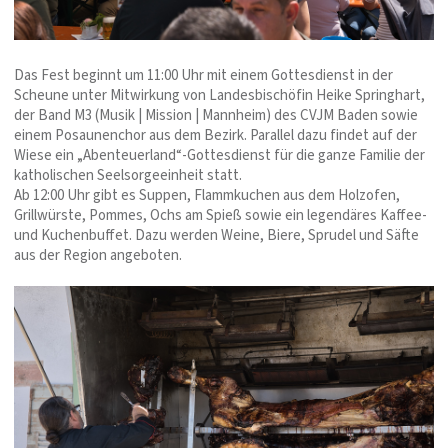
Das Fest beginnt um 11:00 Uhr mit einem Gottesdienst in der
Scheune unter Mitwirkung von Landesbischöfin Heike Springhart,
der Band M3 (Musik | Mission | Mannheim) des CVJM Baden sowie
einem Posaunenchor aus dem Bezirk. Parallel dazu findet auf der
Wiese ein „Abenteuerland“-Gottesdienst für die ganze Familie der
katholischen Seelsorgeeinheit statt.
Ab 12:00 Uhr gibt es Suppen, Flammkuchen aus dem Holzofen,
Grillwürste, Pommes, Ochs am Spieß sowie ein legendäres Kaffee-
und Kuchenbuffet. Dazu werden Weine, Biere, Sprudel und Säfte
aus der Region angeboten.