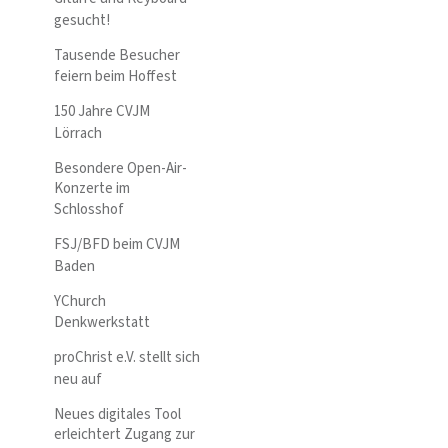
gesucht!
Tausende Besucher
feiern beim Hoffest
150 Jahre CVJM
Lörrach
Besondere Open-Air-
Konzerte im
Schlosshof
FSJ/BFD beim CVJM
Baden
YChurch
Denkwerkstatt
proChrist e.V. stellt sich
neu auf
Neues digitales Tool
erleichtert Zugang zur