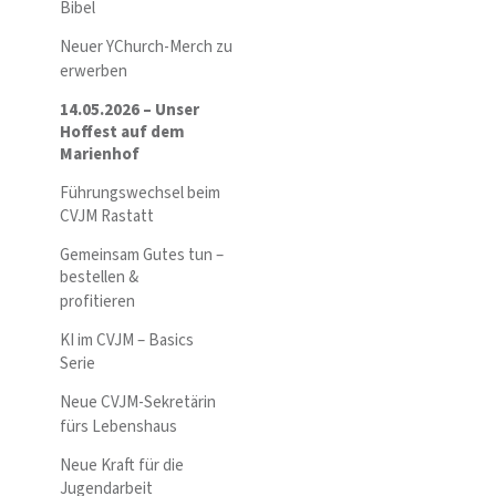
Bibel
Neuer YChurch-Merch zu
erwerben
14.05.2026 – Unser
Hoffest auf dem
Marienhof
Führungswechsel beim
CVJM Rastatt
Gemeinsam Gutes tun –
bestellen &
profitieren
KI im CVJM – Basics
Serie
Neue CVJM-Sekretärin
fürs Lebenshaus
Neue Kraft für die
Jugendarbeit