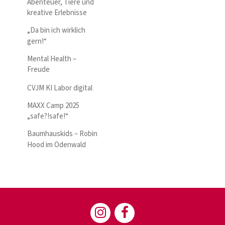
Abenteuer, Tiere und
kreative Erlebnisse
„Da bin ich wirklich
gern!“
Mental Health –
Freude
CVJM KI Labor digital
MAXX Camp 2025
„safe?!safe!“
Baumhauskids – Robin
Hood im Odenwald