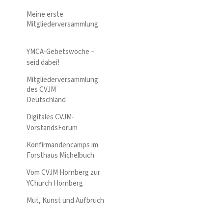
Meine erste
Mitgliederversammlung
YMCA-Gebetswoche –
seid dabei!
Mitgliederversammlung
des CVJM
Deutschland
Digitales CVJM-
VorstandsForum
Konfirmandencamps im
Forsthaus Michelbuch
Vom CVJM Hornberg zur
YChurch Hornberg
Mut, Kunst und Aufbruch