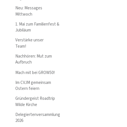
Neu: Messages
Mittwoch
1. Mai zum Familienfest &
Jubiläum
Verstärke unser
Team!
Nachhören: Mut zum
Aufbruch
Mach mit bei GROW50!
Im CVJM gemeinsam
Ostern feiern
Gründergeist Roadtrip
Wilde Kirche
Delegiertenversammlung
2026