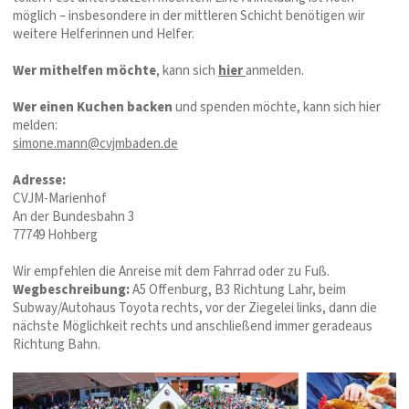
möglich – insbesondere in der mittleren Schicht benötigen wir
weitere Helferinnen und Helfer.
Wer mithelfen möchte
, kann sich
hier
anmelden.
Wer einen Kuchen backen
und spenden möchte, kann sich hier
melden:
simone.mann@cvjmbaden.de
Adresse:
CVJM-Marienhof
An der Bundesbahn 3
77749 Hohberg
Wir empfehlen die Anreise mit dem Fahrrad oder zu Fuß.
Wegbeschreibung:
A5 Offenburg, B3 Richtung Lahr, beim
Subway/Autohaus Toyota rechts, vor der Ziegelei links, dann die
nächste Möglichkeit rechts und anschließend immer geradeaus
Richtung Bahn.