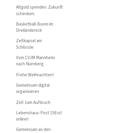
Altgold spenden. Zukunft
schenken.
Basketball-Boom im
Dreiländereck
Zeitkapsel am
Schlössle
Vom CVJM Mannheim
nach Nürnberg
Frohe Weihnachten!
Gemeinsam digital
organisieren
Zeit zum Aufbruch
Lebenshaus-Post 156 ist
online!
Gemeinsam an den