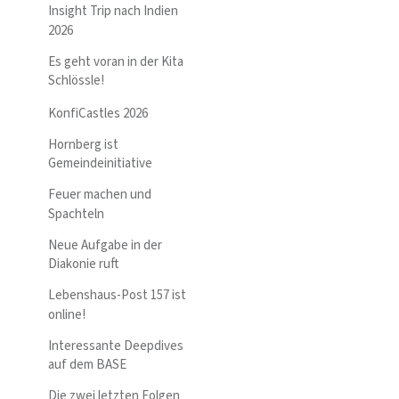
Insight Trip nach Indien
2026
Es geht voran in der Kita
Schlössle!
KonfiCastles 2026
Hornberg ist
Gemeindeinitiative
Feuer machen und
Spachteln
Neue Aufgabe in der
Diakonie ruft
Lebenshaus-Post 157 ist
online!
Interessante Deepdives
auf dem BASE
Die zwei letzten Folgen