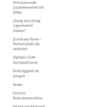
Vertrauensvolle
Zusammenarbeit mit
EKiBa
„Young and strong:
Jugendarbeit
stärken“
Zurück aus Kenia –
Partnerschaft, die
verbindet
Digitales CVJM-
VorstandsForum
Großzügigkeit als
Zeugnis
Kinder
YChurch-
Wohnzimmeredition
Gitarre und Keyboard