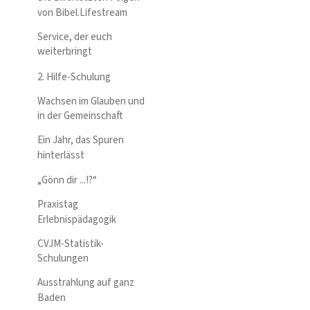
von Bibel.Lifestream
Service, der euch
weiterbringt
2. Hilfe-Schulung
Wachsen im Glauben und
in der Gemeinschaft
Ein Jahr, das Spuren
hinterlässt
„Gönn dir ...!?“
Praxistag
Erlebnispädagogik
CVJM-Statistik-
Schulungen
Ausstrahlung auf ganz
Baden