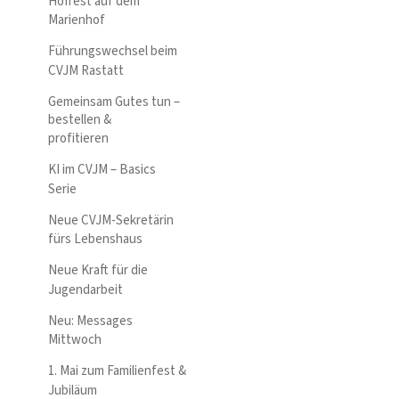
Hoffest auf dem
Marienhof
Führungswechsel beim
CVJM Rastatt
Gemeinsam Gutes tun –
bestellen &
profitieren
KI im CVJM – Basics
Serie
Neue CVJM-Sekretärin
fürs Lebenshaus
Neue Kraft für die
Jugendarbeit
Neu: Messages
Mittwoch
1. Mai zum Familienfest &
Jubiläum