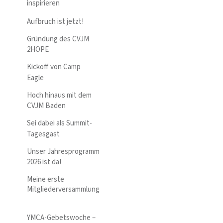
inspirieren
Aufbruch ist jetzt!
Gründung des CVJM
2HOPE
Kickoff von Camp
Eagle
Hoch hinaus mit dem
CVJM Baden
Sei dabei als Summit-
Tagesgast
Unser Jahresprogramm
2026 ist da!
Meine erste
Mitgliederversammlung
YMCA-Gebetswoche –