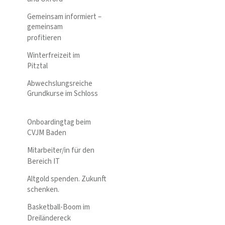
Gemeinsam informiert –
gemeinsam
profitieren
Winterfreizeit im
Pitztal
Abwechslungsreiche
Grundkurse im Schloss
Onboardingtag beim
CVJM Baden
Mitarbeiter/in für den
Bereich IT
Altgold spenden. Zukunft
schenken.
Basketball-Boom im
Dreiländereck