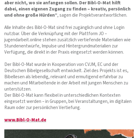
aber nicht, wo sie anfangen sollen. Der Bibl-O-Mat hilft
dabei, einen eigenen Zugang zu finden – kreativ, persönlich
und ohne große Hürden“
, sagen die Projektverantwortlichen.
Alle Inhalte des Bibl-O-Mat sind frei zugänglich und ohne Login
nutzbar. Über die Verknüpfung mit der Plattform JO –
jugendarbeit.online stehen zusätzlich vertiefende Materialien wie
Stundenentwürfe, Impulse und Hintergrundmaterialien zur
Verfügung, die direkt in der Praxis eingesetzt werden können.
Der Bibl-O-Mat wurde in Kooperation von CVJM, EC und der
Deutschen Bibelgesellschaft entwickelt. Ziel des Projekts ist es,
Bibellesen als lebendig, relevant und ermutigend erfahrbar zu
machen und Mitarbeitende in der Arbeit mit jungen Menschen zu
unterstützen.
Der Bibl-O-Mat kann flexibel in unterschiedlichen Kontexten
eingesetzt werden – in Gruppen, bei Veranstaltungen, im digitalen
Raum oder zur persönlichen Vertiefung.
www.Bibl-O-Mat.de