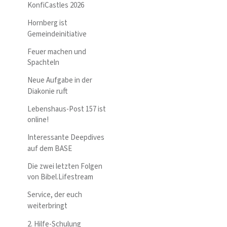
KonfiCastles 2026
Hornberg ist
Gemeindeinitiative
Feuer machen und
Spachteln
Neue Aufgabe in der
Diakonie ruft
Lebenshaus-Post 157 ist
online!
Interessante Deepdives
auf dem BASE
Die zwei letzten Folgen
von Bibel.Lifestream
Service, der euch
weiterbringt
2. Hilfe-Schulung