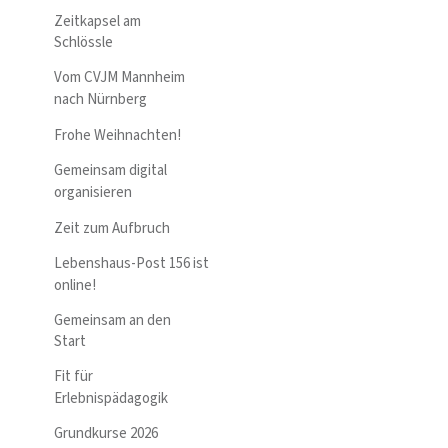
Zeitkapsel am
Schlössle
Vom CVJM Mannheim
nach Nürnberg
Frohe Weihnachten!
Gemeinsam digital
organisieren
Zeit zum Aufbruch
Lebenshaus-Post 156 ist
online!
Gemeinsam an den
Start
Fit für
Erlebnispädagogik
Grundkurse 2026