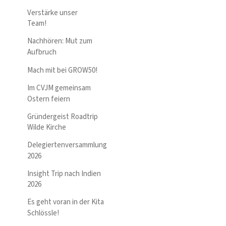
Verstärke unser
Team!
Nachhören: Mut zum
Aufbruch
Mach mit bei GROW50!
Im CVJM gemeinsam
Ostern feiern
Gründergeist Roadtrip
Wilde Kirche
Delegiertenversammlung
2026
Insight Trip nach Indien
2026
Es geht voran in der Kita
Schlössle!