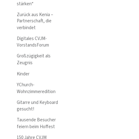
stärken“
Zurück aus Kenia –
Partnerschaft, die
verbindet
Digitales CVJM-
VorstandsForum
Großzügigkeit als
Zeugnis
Kinder
YChurch-
Wohnzimmeredition
Gitarre und Keyboard
gesucht!
Tausende Besucher
feiern beim Hoffest
150 Jahre CVJM