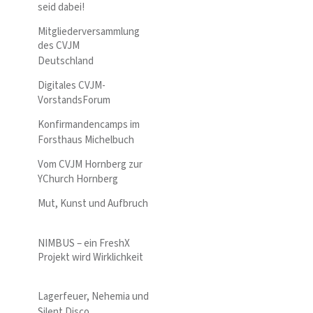
seid dabei!
Mitgliederversammlung
des CVJM
Deutschland
Digitales CVJM-
VorstandsForum
Konfirmandencamps im
Forsthaus Michelbuch
Vom CVJM Hornberg zur
YChurch Hornberg
Mut, Kunst und Aufbruch
NIMBUS – ein FreshX
Projekt wird Wirklichkeit
Lagerfeuer, Nehemia und
Silent Disco