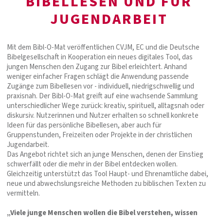
BIBELLESEN UND FÜR
JUGENDARBEIT
Mit dem Bibl-O-Mat veröffentlichen CVJM, EC und die Deutsche
Bibelgesellschaft in Kooperation ein neues digitales Tool, das
jungen Menschen den Zugang zur Bibel erleichtert. Anhand
weniger einfacher Fragen schlägt die Anwendung passende
Zugänge zum Bibellesen vor - individuell, niedrigschwellig und
praxisnah. Der Bibl-O-Mat greift auf eine wachsende Sammlung
unterschiedlicher Wege zurück: kreativ, spirituell, alltagsnah oder
diskursiv. Nutzerinnen und Nutzer erhalten so schnell konkrete
Ideen für das persönliche Bibellesen, aber auch für
Gruppenstunden, Freizeiten oder Projekte in der christlichen
Jugendarbeit.
Das Angebot richtet sich an junge Menschen, denen der Einstieg
schwerfällt oder die mehr in der Bibel entdecken wollen.
Gleichzeitig unterstützt das Tool Haupt- und Ehrenamtliche dabei,
neue und abwechslungsreiche Methoden zu biblischen Texten zu
vermitteln.
„Viele junge Menschen wollen die Bibel verstehen, wissen