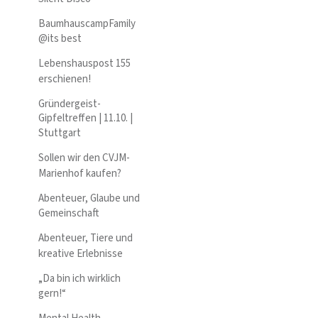
BaumhauscampFamily
@its best
Lebenshauspost 155
erschienen!
Gründergeist-
Gipfeltreffen | 11.10. |
Stuttgart
Sollen wir den CVJM-
Marienhof kaufen?
Abenteuer, Glaube und
Gemeinschaft
Abenteuer, Tiere und
kreative Erlebnisse
„Da bin ich wirklich
gern!“