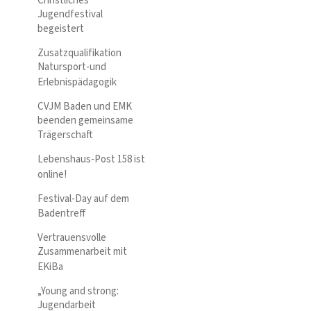
Christliches
Jugendfestival
begeistert
Zusatzqualifikation
Natursport-und
Erlebnispädagogik
CVJM Baden und EMK
beenden gemeinsame
Trägerschaft
Lebenshaus-Post 158 ist
online!
Festival-Day auf dem
Badentreff
Vertrauensvolle
Zusammenarbeit mit
EKiBa
„Young and strong:
Jugendarbeit