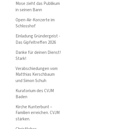
Mose zieht das Publikum
in seinen Bann
Open-Air-Konzerte im
Schlosshof
Einladung Gründergeist -
Das Gipfeltreffen 2026
Danke für deinen Dienst!
Stark!
Verabschiedungen vom
Matthias Kerschbaum
und Simon Schuh
Kuratorium des CVJM
Baden
Kirche Kunterbunt –
Familien erreichen. CVJM
stärken.