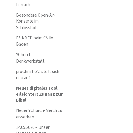
Lörrach
Besondere Open-Air-
Konzerte im
Schlosshof
FSJ/BFD beim CVJM
Baden
YChurch
Denkwerkstatt
proChrist e.V. stellt sich
neu auf
Neues digitales Tool
erleichtert Zugang zur
Bibel
Neuer YChurch-Merch zu
erwerben
14.05.2026 – Unser