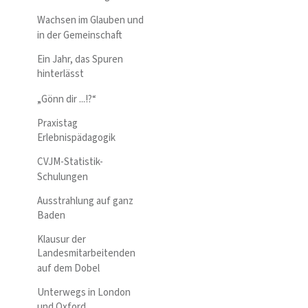
Wachsen im Glauben und
in der Gemeinschaft
Ein Jahr, das Spuren
hinterlässt
„Gönn dir ...!?“
Praxistag
Erlebnispädagogik
CVJM-Statistik-
Schulungen
Ausstrahlung auf ganz
Baden
Klausur der
Landesmitarbeitenden
auf dem Dobel
Unterwegs in London
und Oxford