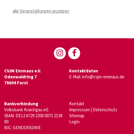
alle Veranstaltungen anzeigen
CVJM Emmaus e.V.
Kontaktdaten
Odenwaldring 7
E-Mail:
info@cvjm-emmaus.de
76694 Forst
Bankverbindung
Kontakt
Volksbank Kraichgau eG
Impressum
|
Datenschutz
IBAN: DE12 6729 2200 0073 2138
Sitemap
00
Login
BIC: GENODE61WIE