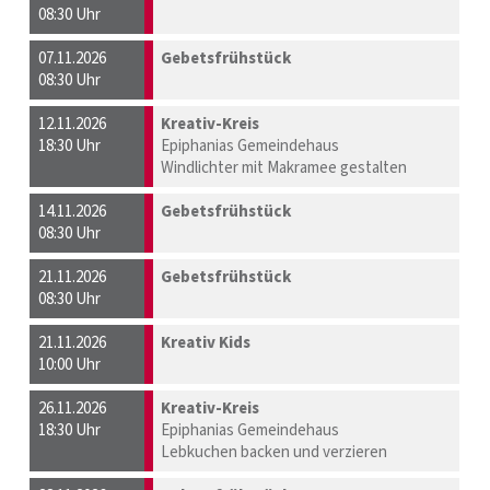
08:30 Uhr
07.11.2026
Gebetsfrühstück
08:30 Uhr
12.11.2026
Kreativ-Kreis
18:30 Uhr
Epiphanias Gemeindehaus
Windlichter mit Makramee gestalten
14.11.2026
Gebetsfrühstück
08:30 Uhr
21.11.2026
Gebetsfrühstück
08:30 Uhr
21.11.2026
Kreativ Kids
10:00 Uhr
26.11.2026
Kreativ-Kreis
18:30 Uhr
Epiphanias Gemeindehaus
Lebkuchen backen und verzieren