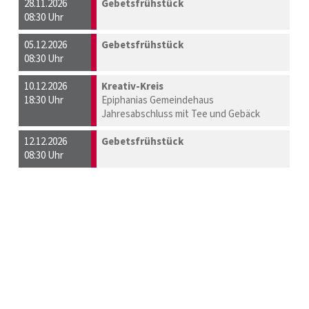
28.11.2026
Gebetsfrühstück
08:30 Uhr
05.12.2026
Gebetsfrühstück
08:30 Uhr
10.12.2026
Kreativ-Kreis
18:30 Uhr
Epiphanias Gemeindehaus
Jahresabschluss mit Tee und Gebäck
12.12.2026
Gebetsfrühstück
08:30 Uhr
CVJM Emmaus e.V.
Kontaktdaten