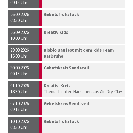
09:15 Uhr
26.09.2026
Gebetsfrühstück
08:30 Uhr
26.09.2026
Kreativ Kids
10:00 Uhr
29.09.2026
Bioblo Baufest mit dem kids Team
16:00 Uhr
Karlsruhe
30.09.2026
Gebetskreis Sendezeit
09:15 Uhr
01.10.2026
Kreativ-Kreis
18:30 Uhr
Thema: Lichter-Häuschen aus Air-Dry-Clay
07.10.2026
Gebetskreis Sendezeit
09:15 Uhr
10.10.2026
Gebetsfrühstück
08:30 Uhr