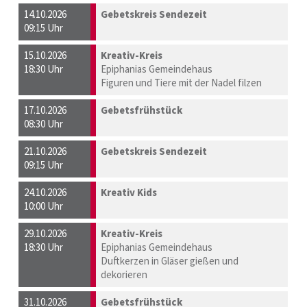
14.10.2026
Gebetskreis Sendezeit
09:15 Uhr
15.10.2026
Kreativ-Kreis
18:30 Uhr
Epiphanias Gemeindehaus
Figuren und Tiere mit der Nadel filzen
17.10.2026
Gebetsfrühstück
08:30 Uhr
21.10.2026
Gebetskreis Sendezeit
09:15 Uhr
24.10.2026
Kreativ Kids
10:00 Uhr
29.10.2026
Kreativ-Kreis
18:30 Uhr
Epiphanias Gemeindehaus
Duftkerzen in Gläser gießen und
dekorieren
31.10.2026
Gebetsfrühstück