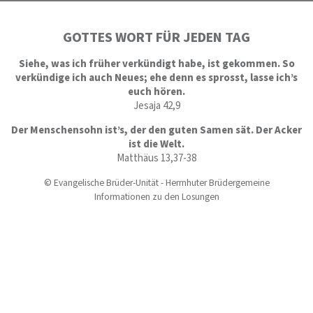
GOTTES WORT FÜR JEDEN TAG
Siehe, was ich früher verkündigt habe, ist gekommen. So
verkündige ich auch Neues; ehe denn es sprosst, lasse ich’s
euch hören.
Jesaja 42,9
Der Menschensohn ist’s, der den guten Samen sät. Der Acker
ist die Welt.
Matthäus 13,37-38
© Evangelische Brüder-Unität - Herrnhuter Brüdergemeine
Informationen zu den Losungen
SOCIAL MEDIA