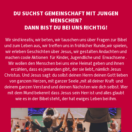
DU SUCHST GEMEINSCHAFT MIT JUNGEN
MENSCHEN?
DANN BIST DU BEI UNS RICHTIG!
Wir sind kreativ, wir beten, wir tauschen uns über Fragen zur Bibel
und zum Leben aus, wir treffen uns in fröhlicher Runde,wir spielen,
wir erleben Geschichten über Jesus, wir gestalten Andachten und
machen coole Aktionen für Kinder, Jugendliche und Erwachsene .
Wir wollen den Menschen bei uns eine Heimat geben und ihnen
erzählen, dass es jemanden gibt, der sie liebt, nämlich Jesus
Christus. Und Jesus sagt: du sollst deinen Herrn deinen Gott lieben
von ganzem Herzen, mit ganzer Seele ,mit all deiner Kraft und
deinem ganzen Verstand und deinen Nächsten wie dich selbst. Wer
mit dem Mund bekennt dass Jesus sein Herr ist und alles glaubt
wie es in der Bibel steht, der hat ewiges Leben bei ihm.