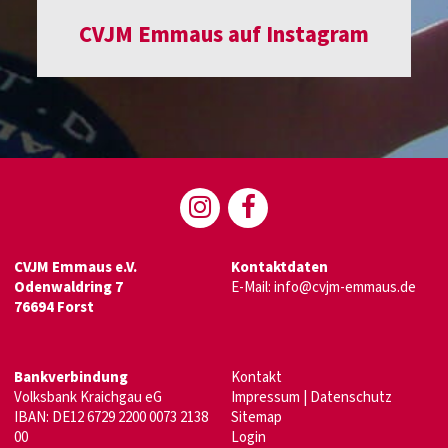
CVJM Emmaus auf Instagram
CVJM Emmaus e.V.
Kontaktdaten
Odenwaldring 7
E-Mail:
info@cvjm-emmaus.de
76694 Forst
Bankverbindung
Kontakt
Volksbank Kraichgau eG
Impressum
|
Datenschutz
IBAN: DE12 6729 2200 0073 2138
Sitemap
00
Login